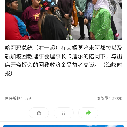
哈莉玛总统（右一起）在夫婿莫哈末阿都拉以及
新加坡回教理事会理事长卡迪尔的陪同下，与出
席开斋饭会的回教救济金受益者交谈。（海峡时
报）
责任编辑：万强
浏览量：37220