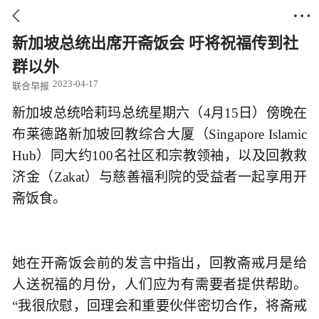


新加坡总统出席开斋饭会 吁将祝福传到社
群以外
2023-04-17
联合早报
新加坡总统哈莉玛总统星期六（4月15日）傍晚在
布莱德路新加坡回教综合大厦（Singapore Islamic
Hub）同大约100名社区和宗教领袖，以及回教救
济金（Zakat）与慈善福利院的受益者一起享用开
斋饭食。
她在开斋饭会前的发言中指出，回教斋戒月是给
人送祝福的月份，人们应为有需要者提供帮助。
“我很欣慰，回理会和重要伙伴密切合作，将斋戒