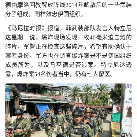
德由摩洛回教解放阵线2014年解散后的一些武装
分子组成，同样效忠伊国组织。
《马尼拉时报》报道，菲武装部队发言人特立尼
达星期一说，爆炸现场发现一枚40毫米迫击炮的
碎片，军警正在检查这些碎片，希望有助确认干
案者身份。军方也在调查爆炸案是不是伊国组织
成员所为，以及马巫德是否涉案。特立尼达透
露，爆炸案54名伤者当中，仍有七人留医。