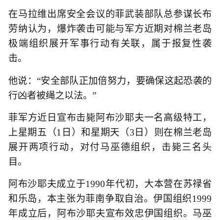
在马拉维出席安全会议的菲武装部队总参谋长布
劳纳认为，爆炸袭击可能与军方近期对棉兰老岛
极端组织展开军事行动有关联，属于报复性袭
击。
他说：“安全部队正加倍努力，要确保这起恐袭的
行凶者被绳之以法。”
菲军方近日宣布击毙阿布沙耶夫一名高级特工，
上星期五（1日）和星期天（3日）则在棉兰老岛
展开两项行动，对付马巫德组织，击毙三名头
目。
阿布沙耶夫成立于1990年代初，大本营在苏禄省
和乐岛，本主张为菲南争取自治。伊国组织1999
年成立后，阿布沙耶夫宣布效忠伊国组织。马巫