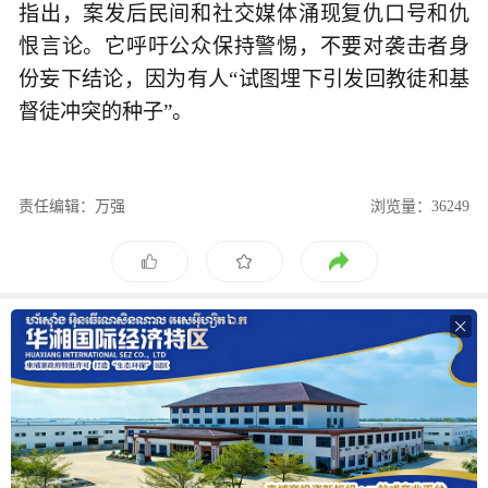
指出，案发后民间和社交媒体涌现复仇口号和仇
恨言论。它呼吁公众保持警惕，不要对袭击者身
份妄下结论，因为有人“试图埋下引发回教徒和基
督徒冲突的种子”。
责任编辑：万强
浏览量：36249
