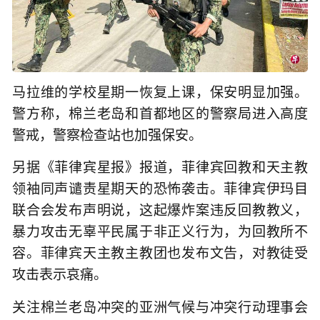
马拉维的学校星期一恢复上课，保安明显加强。
警方称，棉兰老岛和首都地区的警察局进入高度
警戒，警察检查站也加强保安。
另据《菲律宾星报》报道，菲律宾回教和天主教
领袖同声谴责星期天的恐怖袭击。菲律宾伊玛目
联合会发布声明说，这起爆炸案违反回教教义，
暴力攻击无辜平民属于非正义行为，为回教所不
容。菲律宾天主教主教团也发布文告，对教徒受
攻击表示哀痛。
关注棉兰老岛冲突的亚洲气候与冲突行动理事会