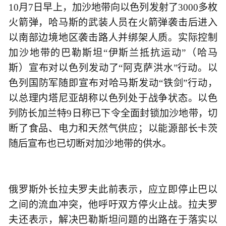
10月7日早上，加沙地带向以色列发射了3000多枚
火箭弹，哈马斯的武装人员在火箭弹袭击后进入
以南部边境地区袭击路人并绑架人质。实际控制
加沙地带的巴勒斯坦“伊斯兰抵抗运动”（哈马
斯）宣布对以色列发动了“阿克萨洪水”行动。以
色列国防军随即宣布对哈马斯发动“铁剑”行动，
以总理内塔尼亚胡称以色列处于战争状态。以色
列防长加兰特9日称已下令全面封锁加沙地带，切
断了食品、电力和天然气供应；以能源部长卡茨
随后宣布也已切断对加沙地带的供水。
俄罗斯外长拉夫罗夫此前表示，应立即停止巴以
之间的流血冲突，他呼吁双方停火止战。拉夫罗
夫还表示，解决巴勒斯坦问题的出路在于落实以