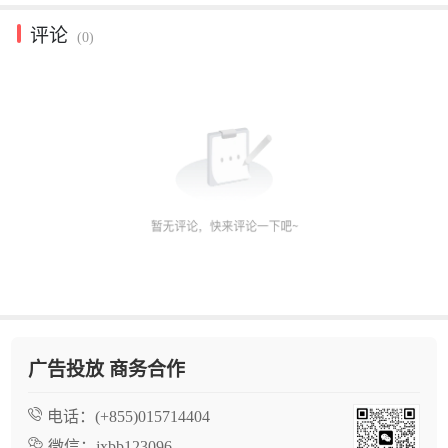
评论
(0)
广告投放 商务合作
电话：
(+855)015714404
微信：
jxbb123096