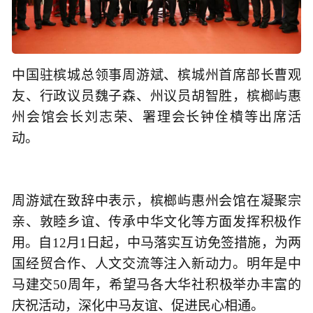
中国驻槟城总领事周游斌、槟城州首席部长曹观
友、行政议员魏子森、州议员胡智胜，槟榔屿惠
州会馆会长刘志荣、署理会长钟佺樻等出席活
动。
周游斌在致辞中表示，槟榔屿惠州会馆在凝聚宗
亲、敦睦乡谊、传承中华文化等方面发挥积极作
用。自12月1日起，中马落实互访免签措施，为两
国经贸合作、人文交流等注入新动力。明年是中
马建交50周年，希望马各大华社积极举办丰富的
庆祝活动，深化中马友谊、促进民心相通。