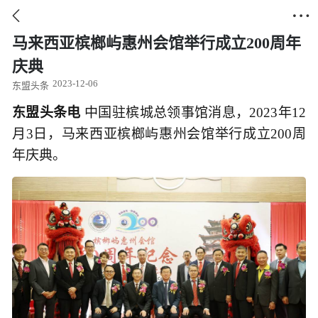


马来西亚槟榔屿惠州会馆举行成立200周年
庆典
2023-12-06
东盟头条
东盟头条电
中国驻槟城总领事馆消息，2023年12
月3日，马来西亚槟榔屿惠州会馆举行成立200周
年庆典。