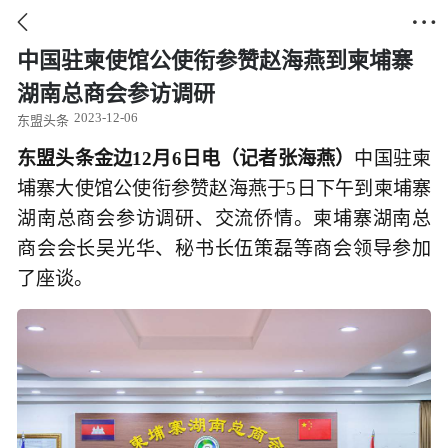


中国驻柬使馆公使衔参赞赵海燕到柬埔寨
湖南总商会参访调研
2023-12-06
东盟头条
东盟头条金边12月6日电（记者张海燕）
中国驻柬
埔寨大使馆公使衔参赞赵海燕于5日下午到柬埔寨
湖南总商会参访调研、交流侨情。柬埔寨湖南总
商会会长吴光华、秘书长伍策磊等商会领导参加
了座谈。