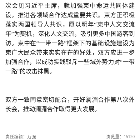
次会见习近平主席，就加强柬中命运共同体建
设，推进各领域合作达成重要共识。柬方正积极
落实两国领导人共识，愿以明年“柬中人文交流
年”为契机，深化人文交流，吸引更多中国游客到
访。柬中在“一带一路”框架下的基础设施建设为
柬广大民众带来实实在在的好处，双方应进一步
加强合作，以成功实践驳斥一些域外势力对“一带
一路”的攻击抹黑。
双方一致同意密切配合，开好澜湄合作第八次外
长会，推动澜湄合作取得更大发展。
责任编辑：万强
浏览量：15120