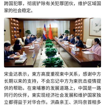
跨国犯罪，彻底铲除有关犯罪团伙，维护区域国
家的社会稳定。
宋金达表示，柬方高度重视柬中关系，感谢中方
长期以来的支持，不会忘记中方为柬抗击疫情提
供的帮助。在柬埔寨的发展道路上，中国是一路
同行的伙伴，柬实现经济社会发展和维护国家独
立都得益于对华合作。洪森亲王、洪玛奈首相多