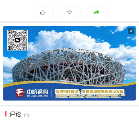

评论
(0)