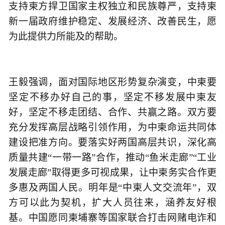
支持柬方捍卫国家主权独立和民族尊严，支持柬
新一届政府维护稳定、发展经济、改善民生，愿
为此提供力所能及的帮助。
王毅强调，面对国际地区形势复杂演变，中柬要
坚定不移办好自己的事，坚定不移发展中柬友
好，坚定不移走团结、合作、共赢之路。双方要
充分发挥高层战略引领作用，为中柬命运共同体
建设把准方向。要落实好两国高层共识，深化高
质量共建“一带一路”合作，推动“鱼米走廊”“工业
发展走廊”取得更多可视成果，让中柬务实合作更
多惠及两国人民。明年是“中柬人文交流年”，双
方可以此为契机，扩大人员往来，涵养友好根
基。中国愿同柬埔寨等国家联合打击网赌电诈和