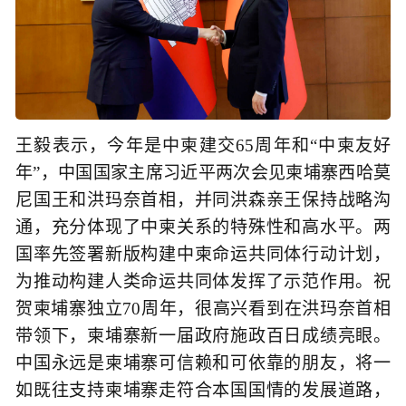
王毅表示，今年是中柬建交65周年和“中柬友好
年”，中国国家主席习近平两次会见柬埔寨西哈莫
尼国王和洪玛奈首相，并同洪森亲王保持战略沟
通，充分体现了中柬关系的特殊性和高水平。两
国率先签署新版构建中柬命运共同体行动计划，
为推动构建人类命运共同体发挥了示范作用。祝
贺柬埔寨独立70周年，很高兴看到在洪玛奈首相
带领下，柬埔寨新一届政府施政百日成绩亮眼。
中国永远是柬埔寨可信赖和可依靠的朋友，将一
如既往支持柬埔寨走符合本国国情的发展道路，