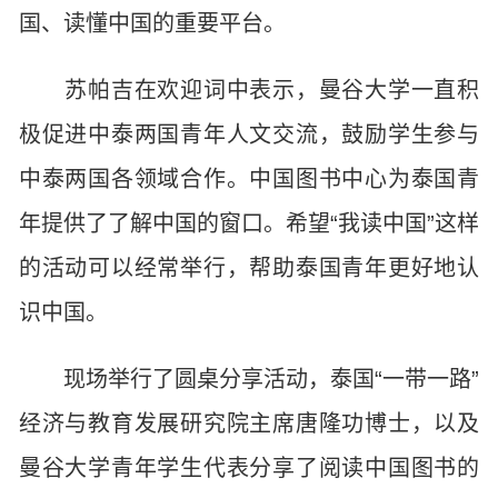
国、读懂中国的重要平台。
苏帕吉在欢迎词中表示，曼谷大学一直积
极促进中泰两国青年人文交流，鼓励学生参与
中泰两国各领域合作。中国图书中心为泰国青
年提供了了解中国的窗口。希望“我读中国”这样
的活动可以经常举行，帮助泰国青年更好地认
识中国。
现场举行了圆桌分享活动，泰国“一带一路”
经济与教育发展研究院主席唐隆功博士，以及
曼谷大学青年学生代表分享了阅读中国图书的