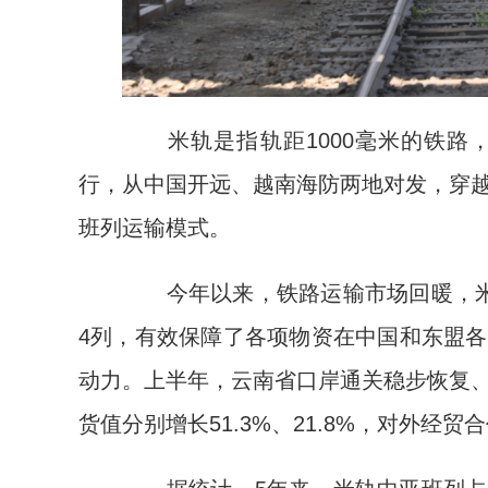
米轨是指轨距1000毫米的铁路
行，从中国开远、越南海防两地对发，穿
班列运输模式。
今年以来，铁路运输市场回暖，米
4列，有效保障了各项物资在中国和东盟
动力。上半年，云南省口岸通关稳步恢复
货值分别增长51.3%、21.8%，对外经贸