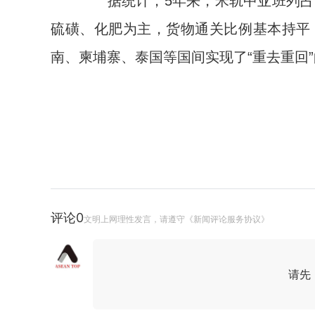
据统计，5年来，米轨中亚班列占
硫磺、化肥为主，货物通关比例基本持平
南、柬埔寨、泰国等国间实现了“重去重回
评论
0
文明上网理性发言，请遵守《新闻评论服务协议》
请先