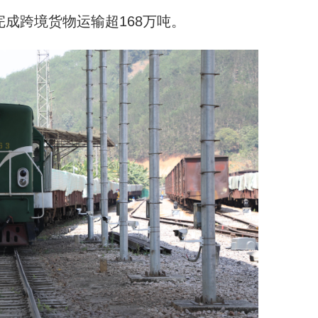
完成跨境货物运输超168万吨。