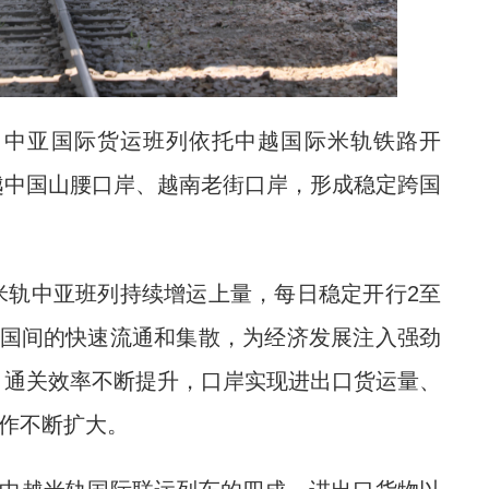
，中亚国际货运班列依托中越国际米轨铁路开
越中国山腰口岸、越南老街口岸，形成稳定跨国
轨中亚班列持续增运上量，每日稳定开行2至
各国间的快速流通和集散，为经济发展注入强劲
、通关效率不断提升，口岸实现进出口货运量、
合作不断扩大。