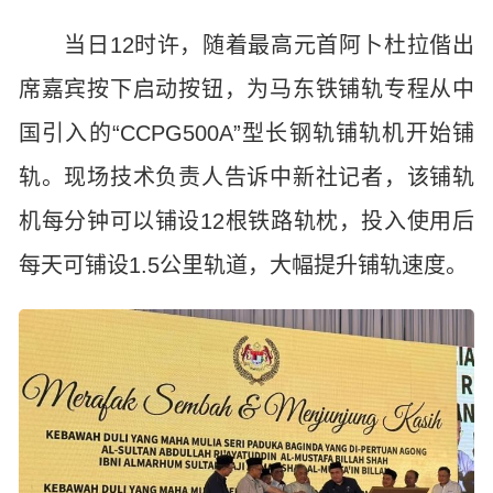
当日12时许，随着最高元首阿卜杜拉偕出
席嘉宾按下启动按钮，为马东铁铺轨专程从中
国引入的“CCPG500A”型长钢轨铺轨机开始铺
轨。现场技术负责人告诉中新社记者，该铺轨
机每分钟可以铺设12根铁路轨枕，投入使用后
每天可铺设1.5公里轨道，大幅提升铺轨速度。