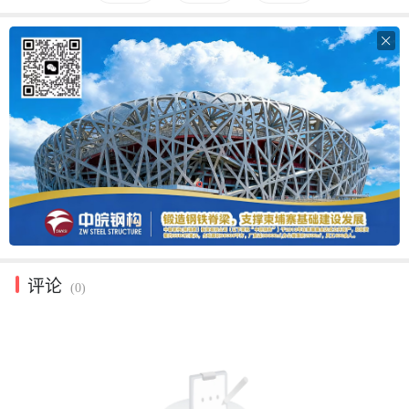

评论
(0)