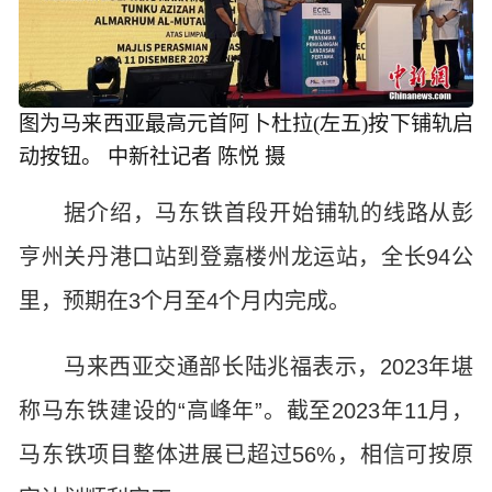
图为马来西亚最高元首阿卜杜拉(左五)按下铺轨启
动按钮。 中新社记者 陈悦 摄
据介绍，马东铁首段开始铺轨的线路从彭
亨州关丹港口站到登嘉楼州龙运站，全长94公
里，预期在3个月至4个月内完成。
马来西亚交通部长陆兆福表示，2023年堪
称马东铁建设的“高峰年”。截至2023年11月，
马东铁项目整体进展已超过56%，相信可按原