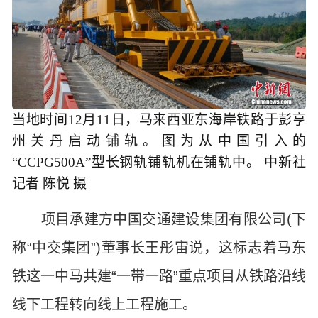
当地时间12月11日，马来西亚东海岸铁路于彭亨
州关丹启动铺轨。图为从中国引入的
“CCPG500A”型长钢轨铺轨机在铺轨中。 中新社
记者 陈悦 摄
项目承建方中国交通建设集团有限公司(下
称“中交集团”)董事长王彤宙说，这标志着马东
铁这一中马共建“一带一路”重点项目从铁路沿线
线下工程转向线上工程施工。