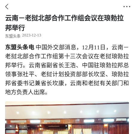


云南－老挝北部合作工作组会议在琅勃拉
邦举行
2023-12-13
东盟头条
东盟头条电
中国外交部消息，12月11日，云南－
老挝北部合作工作组第十三次会议在老挝琅勃拉
邦举行。云南省副省长王浩、中国驻琅勃拉邦总
领事张社平、老挝计划投资部部长坎坚、琅勃拉
邦省委书记兼省长坎康，云南和老挝有关部门和
地方负责人出席。