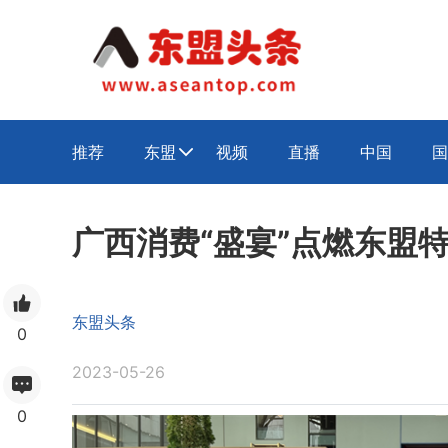
推荐
东盟
视频
直播
中国
国

广西消费“盛宴”点燃东盟
东盟头条
0
2023-05-26
0