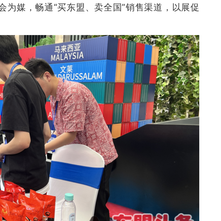
会为媒，畅通“买东盟、卖全国”销售渠道，以展促