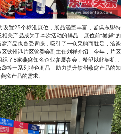
共设置25个标准展位，展品涵盖丰富，皆俱东盟特
相关产品成为了本次活动的爆品，展位前“尝鲜”的
燕窝产品也备受青睐，吸引了一众采购商驻足，洽谈
验区钦州港片区管委会副主任刘祥介绍，今年，片区
组织了8家燕窝知名企业参展参会，希望以此契机，
燕盏等一系列特色商品，助力提升钦州燕窝产品的知
宗燕窝产品的需求。