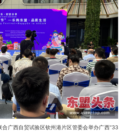
联合广西自贸试验区钦州港片区管委会举办广西“33