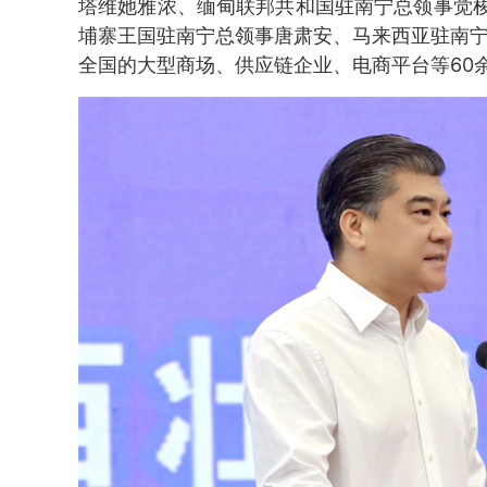
塔维她雅浓、缅甸联邦共和国驻南宁总领事觉
埔寨王国驻南宁总领事唐肃安、马来西亚驻南宁
全国的大型商场、供应链企业、电商平台等60