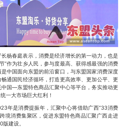
厅长杨春庭表示，消费是经济增长的第一动力，也是
费节”作为壮乡人民，参与度最高、获得感最强的消费
西是中国面向东盟的前沿窗口，与东盟国家消费深度
力畅通国民经济循环，打造更高效率、更加公平、更
托中国—东盟特色商品汇聚中心等平台，务实推动更
国统一大市场巨大红利！
23年是消费提振年，汇聚中心将借助广西“33消费
造跨境消费集聚区，促进东盟特色商品汇聚广西走进
0版建设。