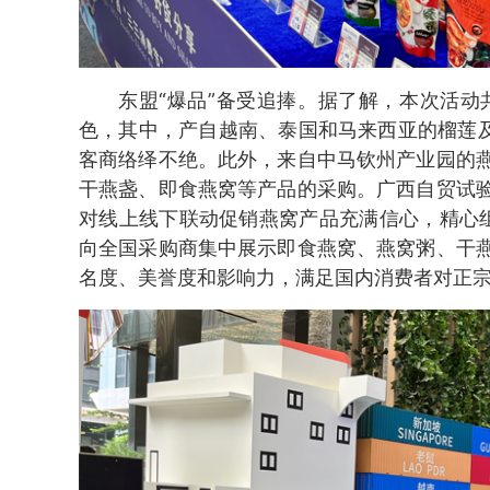
东盟“爆品”备受追捧。据了解，本次活动
色，其中，产自越南、泰国和马来西亚的榴莲及
客商络绎不绝。此外，来自中马钦州产业园的
干燕盏、即食燕窝等产品的采购。广西自贸试
对线上线下联动促销燕窝产品充满信心，精心
向全国采购商集中展示即食燕窝、燕窝粥、干
名度、美誉度和影响力，满足国内消费者对正