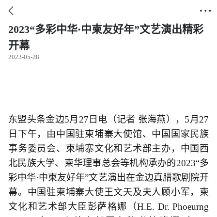


2023“多彩中华·中柬友好年”文艺演出精彩
开幕
2023-05-28
东盟头条金边5月27日电（记者 张海燕），5月27
日下午，由中国驻柬埔寨大使馆、中国国家民族
事务委员会、柬埔寨文化和艺术部主办，中国西
北民族大学、柬华理事总会等机构承办的2023“多
彩中华·中柬友好年”文艺演出在金边真腊歌剧院开
幕。中国驻柬埔寨大使王文天及夫人顾小军，柬
文化和艺术部大臣彭萨格娜（H.E. Dr. Phoeurng