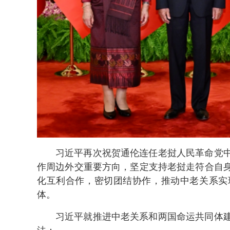
习近平再次祝贺通伦连任老挝人民革命党
作周边外交重要方向，坚定支持老挝走符合自
化互利合作，密切团结协作，推动中老关系实
体。
习近平就推进中老关系和两国命运共同体