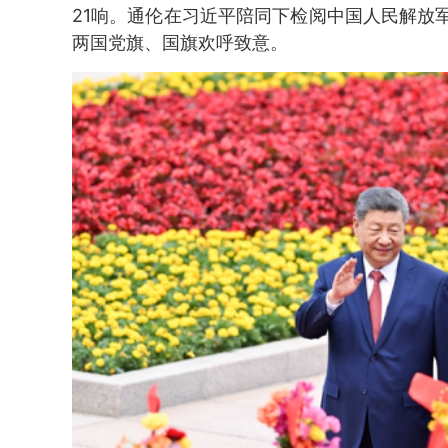
21响。通伦在习近平陪同下检阅中国人民解放
两国党旗、国旗欢呼致意。