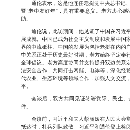
通伦表示，这是他连任老挝党中央总书记、
暨“老中友好年”，具有重要意义。老方衷心
助。
通伦说，此访期间，他见证了中国在习近
展成就。中国已成为社会主义制度和发展中国
界的中流砥柱。中国的发展为包括老挝在内的
中关系正处于历史最好时期，老方始终坚定奉
全球倡议。老方高度赞同并支持提升双边关系
法安全合作，共同打击网赌、电诈等，深化经
代农业、生态环境等领域合作，加强人文交流
平。
会谈后，双方共同见证签署党际、民生、
件。
会谈前，习近平和夫人彭丽媛在人民大会
抵达时，礼兵列队致敬。习近平和通伦登上检