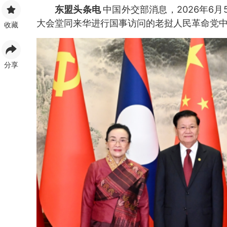
东盟头条电
中国外交部消息，2026年6
大会堂同来华进行国事访问的老挝人民革命党
收藏
分享