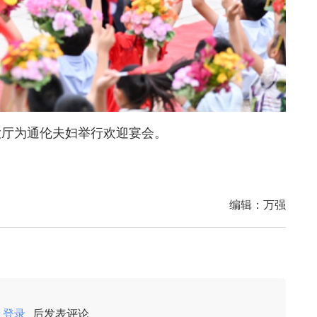
大厅为通伦夫妇举行欢迎宴会。
编辑：
万强
登录
后发表评论