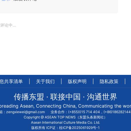
评论中...
息共享清单
|
关于我们
|
版权声明
|
隐私政策
|
传播东盟 · 联接中国 · 沟通世界
preading Asean, Connecting China, Communicating the wor
：zengxiewei@gmail.com
业务合作：(+855)015 714 404，(+86)18628214
Copyright @ ASEAN TOP NEWS（东盟头条新闻社）
Asean International Culture Media Co. Ltd.
版权所有 ICP证：桂ICP备2025061929号-1