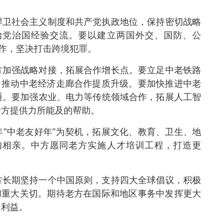
捍卫社会主义制度和共产党执政地位，保持密切战略
治党治国经验交流。要以建立两国外交、国防、公
合作，坚决打击跨境犯罪。
方加强战略对接，拓展合作增长点。要立足中老铁路
，推动中老经济走廊合作提质升级。要加快推进中老
通。要加强农业、电力等传统领域合作，拓展人工智
老方提供力所能及的帮助。
“中老友好年”为契机，拓展文化、教育、卫生、地
知相亲。中方愿同老方实施人才培训工程，打造更
方长期坚持一个中国原则，支持四大全球倡议，积极
和重大关切。期待老方在国际和地区事务中发挥更大
同利益。