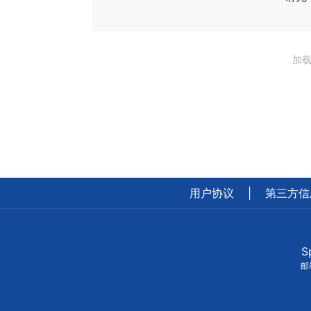
加载
用户协议
|
第三方信
S
邮箱