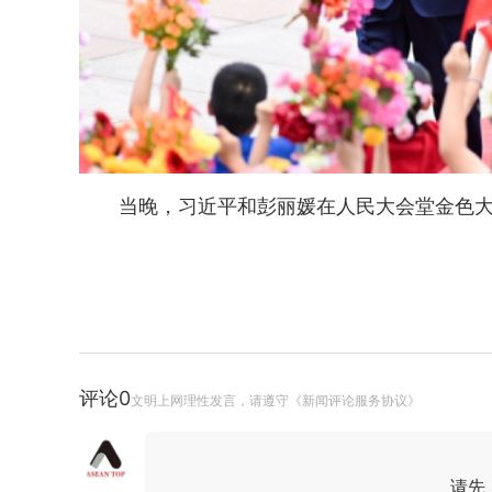
当晚，习近平和彭丽媛在人民大会堂金色
评论
0
文明上网理性发言，请遵守《新闻评论服务协议》
请先