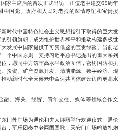
国家主席后的首次正式出访，正值老中建交65周年
感谢中国党、政府和人民对老挝的深情厚谊和宝贵援
平新时代中国特色社会主义思想指引下取得的巨大发
家的引领旗帜，成为维护世界和平和推动构建多极世
广大发展中国家提供了可资借鉴的宝贵经验。当前老
行一个中国原则，支持习近平总书记提出的重大系列
定位，愿同中方筑牢高水平政治互信，密切国防和执
贸、投资、矿产资源开发、清洁能源、数字经济、现
，推动新时代全天候老中命运共同体建设迈向更高水
金融、海关、经贸、青年交往、媒体等领域合作文
堂东门外广场为通伦和夫人娜丽举行欢迎仪式。通伦
阅台，军乐团奏中老两国国歌，天安门广场鸣放礼炮