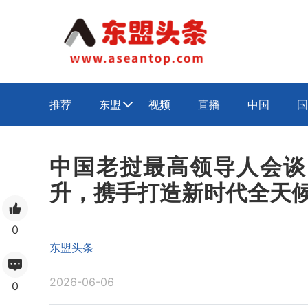
推荐
东盟
视频
直播
中国
国

中国老挝最高领导人会谈
升，携手打造新时代全天
0
东盟头条
2026-06-06
0