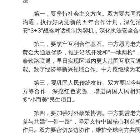
法：
第一，要坚持社会主义方向。双方要共同
沟通，执行好两党新的五年合作计划，深化
安“3+3”战略对话机制为契机，深化执法安全
第二，要筑牢互利合作基石。中方愿同老
黄金大通道优势，推进沿线开发和“一地两检”
泰铁路联通，早日实现区域内更大范围互联互
能、数字经济等新兴领域合作。中方愿继续为
第三，要巩固人民传统友好。双方要以今年
方等合作，深挖红色资源，增进两国人民相
多“小而美”民生项目。
第四，要加强对外政策协调。中方赞赏老
参与共建“一带一路”，坚定支持中国核心利益
作用。双方要密切多边协作，维护全球南方共