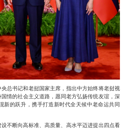
中央总书记和老挝国家主席，指出中方始终将老挝视
身国情的社会主义道路，愿同老方弘扬传统友谊，深
现新的跃升，携手打造新时代全天候中老命运共同
建设不断向高标准、高质量、高水平迈进提出四点看