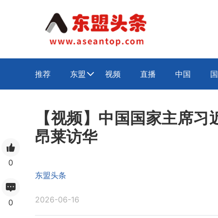
推荐
东盟
视频
直播
中国
国

【视频】中国国家主席习
昂莱访华
0
东盟头条
2026-06-16
0