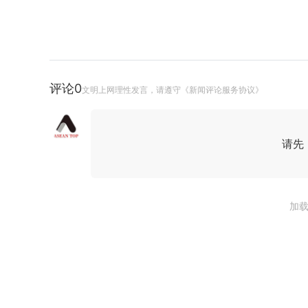
评论
0
文明上网理性发言，请遵守《新闻评论服务协议》
请先
加载