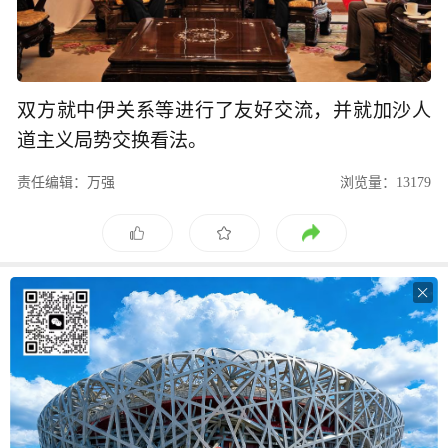
双方就中伊关系等进行了友好交流，并就加沙人
道主义局势交换看法。
责任编辑：万强
浏览量：13179
