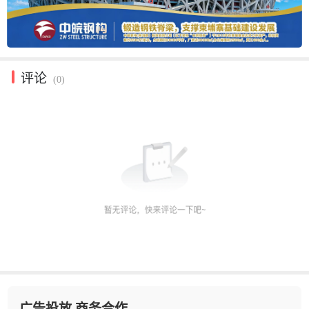
评论
(0)
广告投放 商务合作