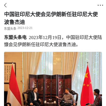


中国驻印尼大使会见伊朗新任驻印尼大使
波鲁杰迪
2023-12-21
东盟头条
东盟头条电
2023年12月19日，中国驻印尼大使陆
慷会见伊朗新任驻印尼大使波鲁杰迪。