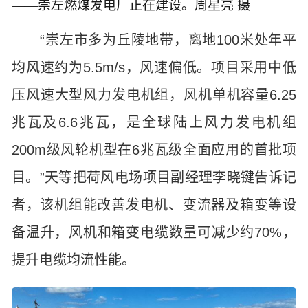
——崇左燃煤发电厂正在建设。周星亮 摄
“崇左市多为丘陵地带，离地100米处年平
均风速约为5.5m/s，风速偏低。项目采用中低
压风速大型风力发电机组，风机单机容量6.25
兆瓦及6.6兆瓦，是全球陆上风力发电机组
200m级风轮机型在6兆瓦级全面应用的首批项
目。”天等把荷风电场项目副经理李晓键告诉记
者，该机组能改善发电机、变流器及箱变等设
备温升，风机和箱变电缆数量可减少约70%，
提升电缆均流性能。