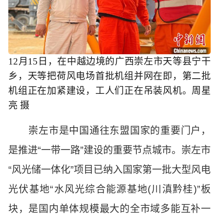
12月15日，在中越边境的广西崇左市天等县宁干
乡，天等把荷风电场首批机组并网在即，第二批
机组正在加紧建设，工人们正在吊装风机。周星
亮 摄
崇左市是中国通往东盟国家的重要门户，
是推进“一带一路”建设的重要节点城市。崇左市
“风光储一体化”项目已纳入国家第一批大型风电
光伏基地“水风光综合能源基地(川滇黔桂)”板
块，是国内单体规模最大的全市域多能互补一