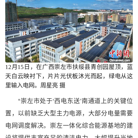
12月15日，在广西崇左市扶绥县青创园屋顶，蓝
天白云映衬下，片片光伏板沐光而起，绿电从这
里输入电网。周星亮 摄
“崇左市处于‘西电东送’南通道上的关键位
置，以前缺乏大型主力电源，大部分电量需要
电网调度解决。崇左一体化综合能源基地的建