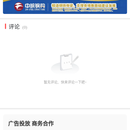
评论
(0)
广告投放 商务合作