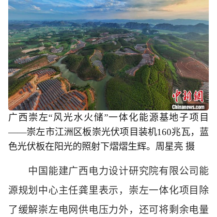
广西崇左“风光水火储”一体化能源基地子项目
——崇左市江洲区板崇光伏项目装机160兆瓦，蓝
色光伏板在阳光的照射下熠熠生辉。周星亮 摄
中国能建广西电力设计研究院有限公司能
源规划中心主任龚里表示，崇左一体化项目除
了缓解崇左电网供电压力外，还可将剩余电量