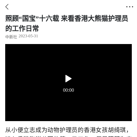


照顾“国宝”十六载 来看香港大熊猫护理员
的工作日常
2023-05-31
中新社
00:00
从小便立志成为动物护理员的香港女孩胡绮琪，