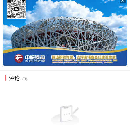

评论
(0)