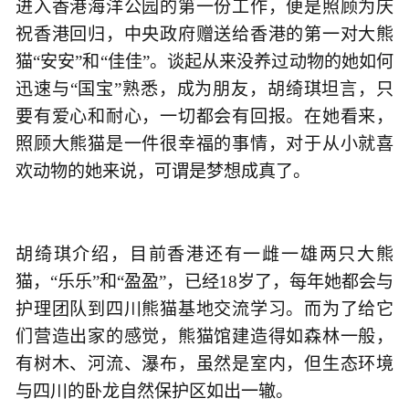
进入香港海洋公园的第一份工作，便是照顾为庆
祝香港回归，中央政府赠送给香港的第一对大熊
猫“安安”和“佳佳”。谈起从来没养过动物的她如何
迅速与“国宝”熟悉，成为朋友，胡绮琪坦言，只
要有爱心和耐心，一切都会有回报。在她看来，
照顾大熊猫是一件很幸福的事情，对于从小就喜
欢动物的她来说，可谓是梦想成真了。
胡绮琪介绍，目前香港还有一雌一雄两只大熊
猫，“乐乐”和“盈盈”，已经18岁了，每年她都会与
护理团队到四川熊猫基地交流学习。而为了给它
们营造出家的感觉，熊猫馆建造得如森林一般，
有树木、河流、瀑布，虽然是室内，但生态环境
与四川的卧龙自然保护区如出一辙。