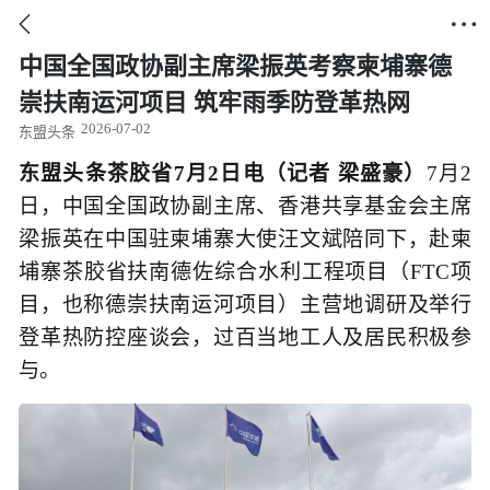


中国全国政协副主席梁振英考察柬埔寨德
崇扶南运河项目 筑牢雨季防登革热网
2026-07-02
东盟头条
东盟头条茶胶省7月2日电（记者 梁盛豪）
7月2
日，中国全国政协副主席、香港共享基金会主席
梁振英在中国驻柬埔寨大使汪文斌陪同下，赴柬
埔寨茶胶省扶南德佐综合水利工程项目（FTC项
目，也称德崇扶南运河项目）主营地调研及举行
登革热防控座谈会，过百当地工人及居民积极参
与。