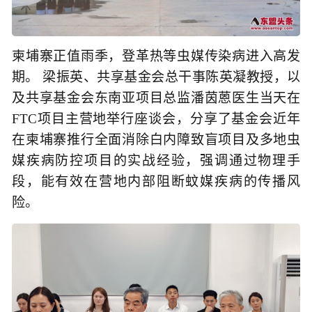
柬埔寨正值雨季，登革热等虫媒传染病进入高发
期。 梁振英、共享基金会总干事陈英凝教授，以
及共享基金会东南亚项目总监潘茵蒽医生当天在
FTC项目主营地举行座谈会，分享了基金会近年
在柬埔寨推行全面消除白内障致盲项目及多地虫
媒疾病防控项目的实战经验，强调通过物理手
段，能有效在营地内部阻断蚊媒疾病的传播风
险。