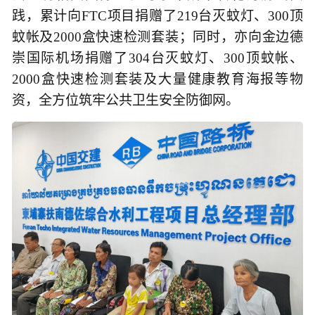
践，累计向FTC项目捐赠了219台灭蚊灯、300顶
蚊帐及2000盒快速检测套装；同时，亦向金边德
崇国际机场捐赠了304台灭蚊灯、300顶蚊帐、
2000盒快速检测套装及大量健康教育海报等物
资，全方位筑牢公共卫生安全防御网。