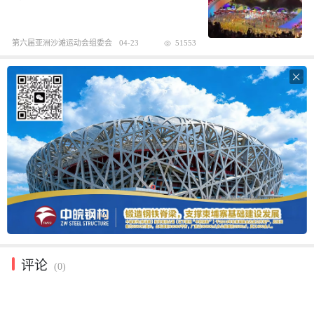
第六届亚洲沙滩运动会组委会
04-23
51553

评论
(0)