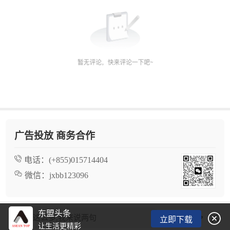
广告投放 商务合作
电话：
(+855)015714404
微信：
jxbb123096
东盟头条

看了这么多,我来说两句
立即下载
让生活更精彩