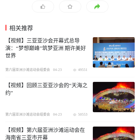
相关推荐
【视频】三亚亚沙会开幕式总导
演：“梦想巅峰”筑梦亚洲 期许美好
世界
第六届亚洲沙滩运动会组委会
04-23
49551
【视频】回顾三亚亚沙会的“天海之
约”
第六届亚洲沙滩运动会组委会
04-23
50553
【视频】第六届亚洲沙滩运动会在
海南省三亚市开幕