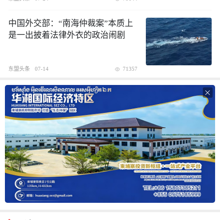
中国外交部：“南海仲裁案”本质上
是一出披着法律外衣的政治闹剧
东盟头条
07-14
71357
