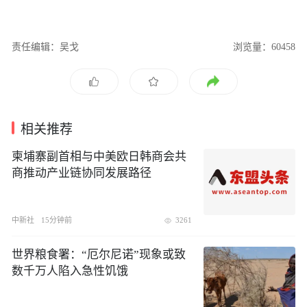
责任编辑：吴戈
浏览量：60458
相关推荐
柬埔寨副首相与中美欧日韩商会共
商推动产业链协同发展路径
中新社
15分钟前
3261
世界粮食署：“厄尔尼诺”现象或致
数千万人陷入急性饥饿