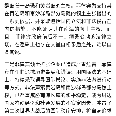
群岛任一岛礁和黄岩岛的主权。菲律宾为支持其
在黄岩岛和南沙群岛部分岛礁的领土主张提出的
一系列依据，并采取包括国内立法和非法侵占在
内的措施，不能证明其在南海的领土主权。而
且，菲律宾政府前后不一、频繁变动的法律立
场，在逻辑上也存在大量自相矛盾之处，难以自
圆其说。
三是菲律宾领土扩张企图已造成严重危害。菲律
宾在歪曲涂抹历史事实和错误适用国际法的基础
上，持续采取误导国际舆论、实施非法激进行动
等方式，非法声索黄岩岛和南沙群岛部分岛礁主
权，已严重威胁南海区域的和平稳定，成为周边
国家推动经济和社会发展的不安定因素，冲击了
第二次世界大战后的国际秩序安排，将自身追求