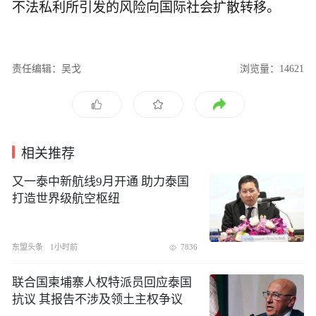
不法私利所引发的风险向国际社会扩散转移。
责任编辑：吴戈
浏览量：14621
相关推荐
​又一泰中新航线9月开通 助力泰国
打造世界级航空枢纽
东盟头条
1小时前
7836
联合国柬埔寨人权特派员回应泰国
抗议 其报告不涉及领土主权争议