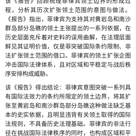
该《报告》回顾梳理菲律宾领土边界的形成过
程，分析其历次扩张领土范围的意图与做法。
《报告》指出，菲律宾为支持其对黄岩岛和南沙
群岛部分岛礁的领土主张提出的一系列依据，在
历史层面充斥着对史料的误用曲解，在法理层面
鲜见其证明价值，仅是菲突破国际条约限制、非
法扩张领土范围的借口。菲律宾的领土扩张企图
冲击国际法律体系，且对区域和平稳定与战后秩
序安排构成威胁。
该《报告》得出结论：菲律宾意图突破一系列具
有国际法效力的条约所限定的领土边界，将其扩
张至黄岩岛和南沙群岛部分岛礁这种做法缺乏基
本的史实依据，且明显违背有关领土取得的国际
法规则，不具备历史法理基础。菲律宾的非法行
径在挑战国际法律秩序的同时，也构成区域和平