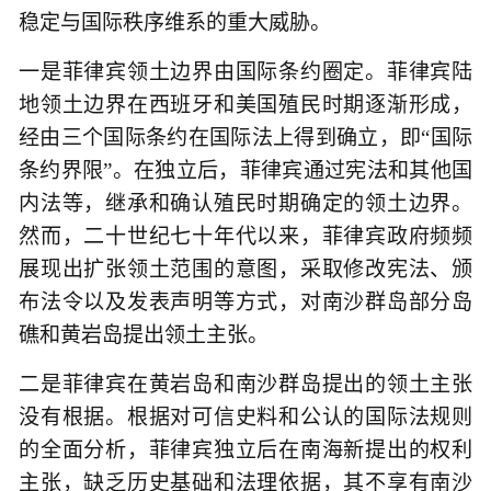
稳定与国际秩序维系的重大威胁。
一是菲律宾领土边界由国际条约圈定。菲律宾陆
地领土边界在西班牙和美国殖民时期逐渐形成，
经由三个国际条约在国际法上得到确立，即“国际
条约界限”。在独立后，菲律宾通过宪法和其他国
内法等，继承和确认殖民时期确定的领土边界。
然而，二十世纪七十年代以来，菲律宾政府频频
展现出扩张领土范围的意图，采取修改宪法、颁
布法令以及发表声明等方式，对南沙群岛部分岛
礁和黄岩岛提出领土主张。
二是菲律宾在黄岩岛和南沙群岛提出的领土主张
没有根据。根据对可信史料和公认的国际法规则
的全面分析，菲律宾独立后在南海新提出的权利
主张，缺乏历史基础和法理依据，其不享有南沙