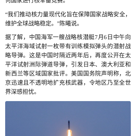
何国家进行核军备竞赛。
“我们推动核力量现代化旨在保障国家战略安全，
维护全球战略稳定。”陈曦说。
据了解，中国海军一艘战略核潜艇7月6日中午向
太平洋海域试射一枚带有训练模拟弹头的潜射战
略导弹。这是中国时隔近两年后，再度公开在太
平洋试射洲际弹道导弹，引发日本、澳大利亚和
新西兰等区域国家批评。美国国务院声明称，北
京迅速且不透明地扩充核武器，令地区乃至全世
界深感担忧。