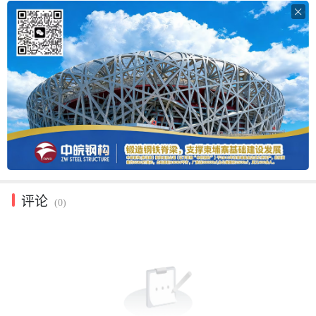

评论
(0)