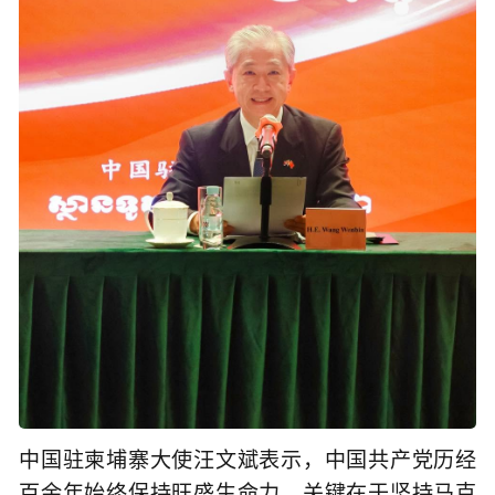
中国驻柬埔寨大使汪文斌表示，中国共产党历经
百余年始终保持旺盛生命力，关键在于坚持马克