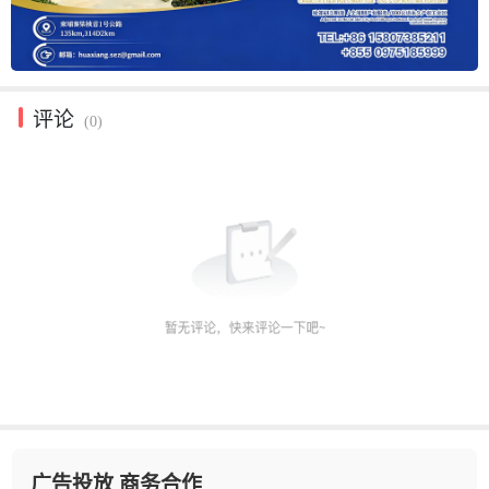
评论
(0)
广告投放 商务合作