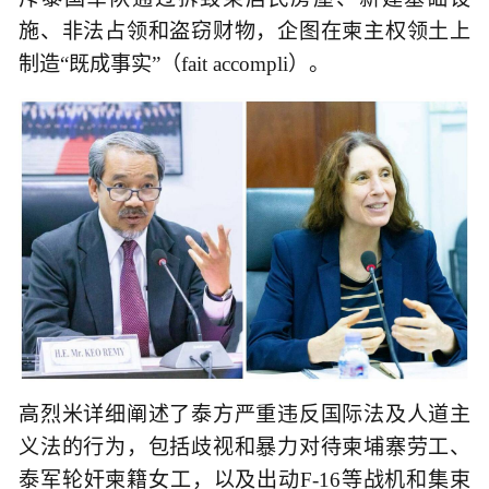
施、非法占领和盗窃财物，企图在柬主权领土上
制造“既成事实”（fait accompli）。
高烈米详细阐述了泰方严重违反国际法及人道主
义法的行为，包括歧视和暴力对待柬埔寨劳工、
泰军轮奸柬籍女工，以及出动F-16等战机和集束