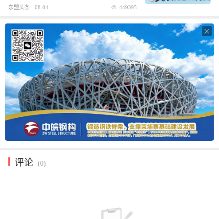
东盟头条
08-04
449395

评论
(0)