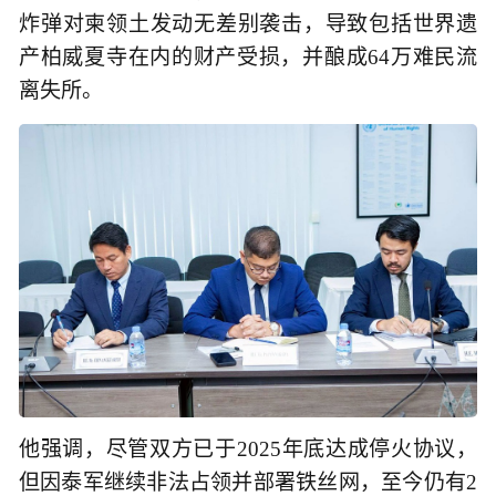
炸弹对柬领土发动无差别袭击，导致包括世界遗
产柏威夏寺在内的财产受损，并酿成64万难民流
离失所。
他强调，尽管双方已于2025年底达成停火协议，
但因泰军继续非法占领并部署铁丝网，至今仍有2