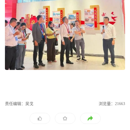
责任编辑：吴戈
浏览量：21663