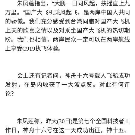
朱凤莲指出，“大鹏一日同风起，扶摇直上九
万里。”国产大飞机乘风起飞，是两岸中国人共同
的骄傲。我们充分感受到台湾同胞对国产大飞机
上天的欣喜之情以及对乘坐国产大飞机的热切期
盼。我们也相信，两岸民众一定可以在两岸航线
上享受C919执飞体验。
会上还有记者问，神舟十六号载人飞船成功
发射，在岛内收获了一大波点赞。对此有何评
论？
朱凤莲称，昨天(30日)是第七个全国科技者工
作日，神舟十六号在这一天成功出征，神十五、