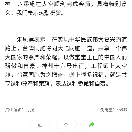
神十六乘组在太空顺利完成会师，具有特别意
义。我们表示热烈祝贺。
朱凤莲表示，在实现中华民族伟大复兴的道
路上，台湾同胞将同大陆同胞一道，共享一个伟
大国家的尊严和荣耀，以做堂堂正正的中国人而
骄傲和自豪。神州十六号出征，工程师上太空
舱，台湾同胞为之振奋，送上很多祝福，就是共
享这种尊严和荣耀，表达这种骄傲和自豪。
责任编辑：万强
浏览量：55803