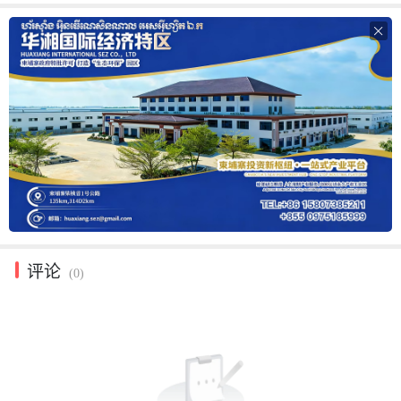

评论
(0)