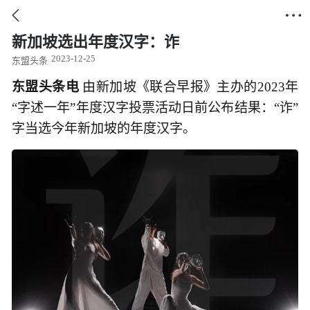


新加坡选出年度汉字：诈
2023-12-25
东盟头条
东盟头条电
由新加坡《联合早报》主办的2023年
“字述一年”年度汉字投票活动日前公布结果：“诈”
字当选今年新加坡的年度汉字。