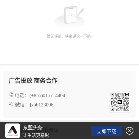
广告投放 商务合作
电话：
(+855)015714404
微信：
jxbb123096
东盟头条

看了这么多,我来说两句
立即下载
让生活更精彩