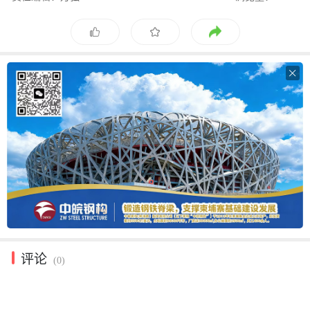

评论
(0)