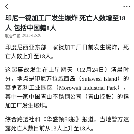


印尼一镍加工厂发生爆炸 死亡人数增至18
人 包括中国籍8人
2023-12-26
联合早报
印度尼西亚东部一家镍加工厂日前发生爆炸，死
亡人数上升至18人。
这起事故发生在上星期天（12月24日）清晨时
分，地点是印尼苏拉威西岛（Sulawesi Island）的
莫罗瓦利工业园区（Morowali Industrial Park），
其中一家中国青山不锈钢公司（青山控股）的镍
加工厂发生爆炸。
综合路透社和《华盛顿邮报》报道，当地警方透
露死亡人数目前从13人上升至18人。