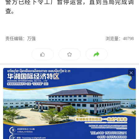
警方已经下令工厂暂停运营，直到当局完成调
查。
责任编辑：万强
浏览量：40798
