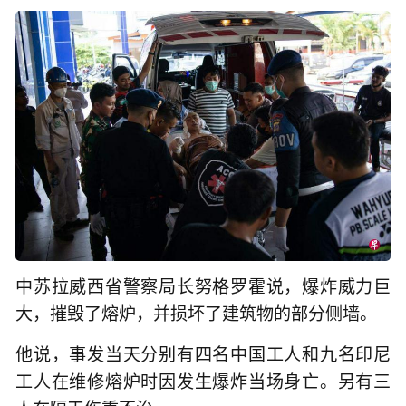
中苏拉威西省警察局长努格罗霍说，爆炸威力巨
大，摧毁了熔炉，并损坏了建筑物的部分侧墙。
他说，事发当天分别有四名中国工人和九名印尼
工人在维修熔炉时因发生爆炸当场身亡。另有三