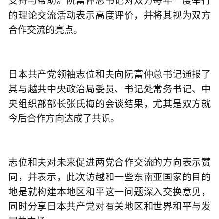
支持与帮助。阮富仲总书记对双方每年一度举行
的理论交流活动表示高度评价，并将其视为双方
合作交流的亮点。
日本共产党领袖志位和夫向阮富仲总书记通报了
其与越共中央政治局委员、书记处常务书记、中
央组织部部长张氏梅的会谈结果，尤其是双方就
今后合作方向达成了共识。
志位和夫对未来促进两党合作交流的方向表示赞
同，并表示，此次访越和一些东南亚国家的目的
地是就构建本地区和平这一问题深入交换意见，
同时分享日本共产党对有关地区和世界和平与发