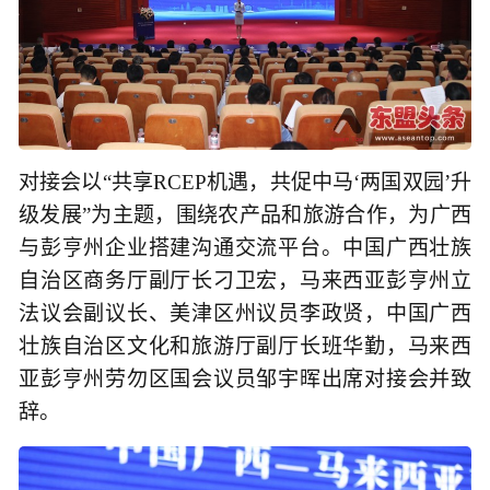
对接会以“共享RCEP机遇，共促中马‘两国双园’升
级发展”为主题，围绕农产品和旅游合作，为广西
与彭亨州企业搭建沟通交流平台。中国广西壮族
自治区商务厅副厅长刁卫宏，马来西亚彭亨州立
法议会副议长、美津区州议员李政贤，中国广西
壮族自治区文化和旅游厅副厅长班华勤，马来西
亚彭亨州劳勿区国会议员邹宇晖出席对接会并致
辞。