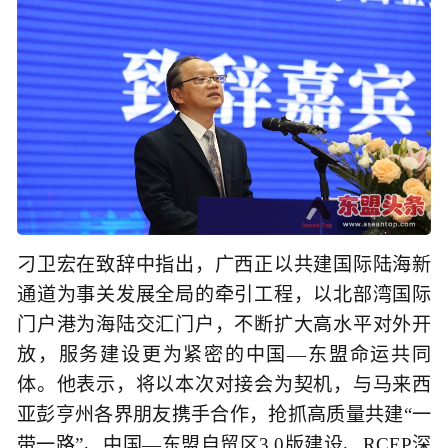
刁卫宏在致辞中指出，广西正以共建国际陆海新
通道为事关发展全局的牵引工程，以北部湾国际
门户港为海陆交汇门户，不断扩大高水平对外开
放，服务建设更为紧密的中国—东盟命运共同
体。他表示，将以本次对接会为契机，与马来西
亚彭亨州各界朋友携手合作，抢抓高质量共建“一
带一路”、中国—东盟自贸区3.0版建设、RCEP深