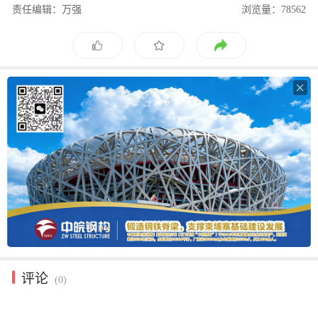
责任编辑：万强
浏览量：78562

评论
(0)