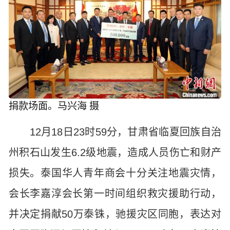
捐款场面。马兴海 摄
12月18日23时59分，甘肃省临夏回族自治
州积石山发生6.2级地震，造成人员伤亡和财产
损失。泰国华人青年商会十分关注地震灾情，
会长李嘉淳会长第一时间组织救灾援助行动，
并决定捐献50万泰铢，驰援灾区同胞，表达对