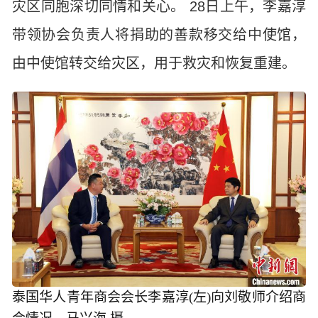
灾区同胞深切同情和关心。 28日上午，李嘉淳
带领协会负责人将捐助的善款移交给中使馆，
由中使馆转交给灾区，用于救灾和恢复重建。
泰国华人青年商会会长李嘉淳(左)向刘敬师介绍商