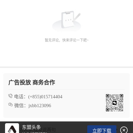
广告投放 商务合作
电话：
(+855)015714404
微信：
jxbb123096
东盟头条

看了这么多,我来说两句
立即下载