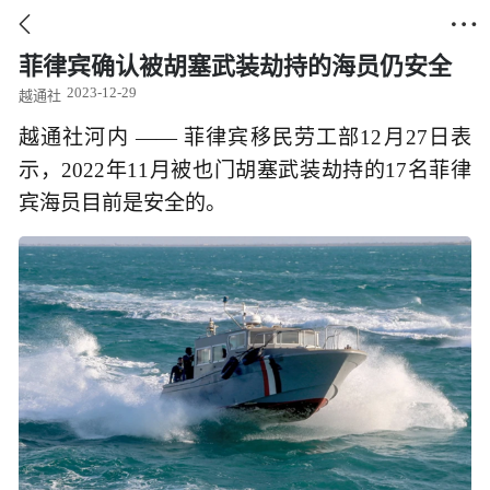


菲律宾确认被胡塞武装劫持的海员仍安全
2023-12-29
越通社
越通社河内 —— 菲律宾移民劳工部12月27日表
示，2022年11月被也门胡塞武装劫持的17名菲律
宾海员目前是安全的。