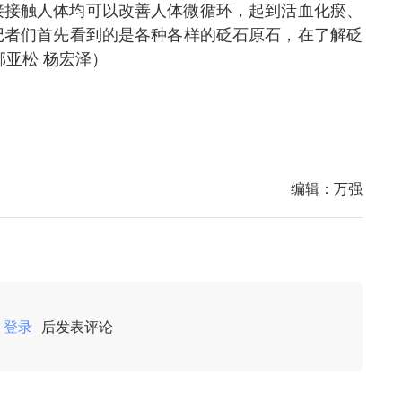
接接触人体均可以改善人体微循环，起到活血化瘀、
记者们首先看到的是各种各样的砭石原石，在了解砭
郝亚松 杨宏泽）
编辑：
万强
登录
后发表评论