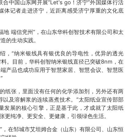
联合中国山东网开展“Let's go！济宁”外国媒体行活
媒体记者走进济宁，近距离感受济宁厚重的文化底
州福地 端信兖州”，在山东华科创智技术有限公司和太
智造的生动实践。
绍，“纳米银线具有银优良的导电性，优异的透光
料。目前，华科创智纳米银线直径已突破8nm，在
终端产品也成功应用于智慧家居、智慧会议、智慧医
”
列的纸张，里面没有任何的化学添加剂，另外还有两
醇以及溶解浆的连续蒸煮技术。”太阳纸业宣传部部
量发展的核心引擎，正是基于此，才成就了太阳纸
纸张更纯净、更安全、更健康，引领绿色生活。
城”，在邹城市艾坦姆合金（山东）有限公司、山东恒