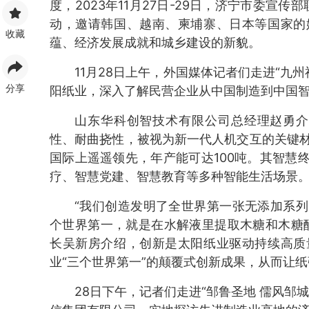
度，2023年11月27日-29日，济宁市委宣传部
动，邀请韩国、越南、柬埔寨、日本等国家的
收藏
蕴、经济发展成就和城乡建设的新貌。
11月28日上午，外国媒体记者们走进“九
分享
阳纸业，深入了解民营企业从中国制造到中国
山东华科创智技术有限公司总经理赵勇介
性、耐曲挠性，被视为新一代人机交互的关键材
国际上遥遥领先，年产能可达100吨。其智慧
疗、智慧党建、智慧教育等多种智能生活场景。
“我们创造发明了全世界第一张无添加系
个世界第一，就是在水解液里提取木糖和木糖
长吴新房介绍，创新是太阳纸业驱动持续高质
业“三个世界第一”的颠覆式创新成果，从而让
28日下午，记者们走进“邹鲁圣地 儒风邹