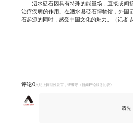
泗水砭石因具有特殊的能量场，直接或间
治疗疾病的作用。在泗水县砭石博物馆，外国
石起源的同时，感受中国文化的魅力。（记者 
评论
0
文明上网理性发言，请遵守《新闻评论服务协议》
请先