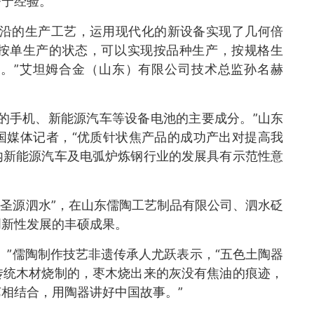
济宁经验。
前沿的生产工艺，运用现代化的新设备实现了几何倍
按单生产的状态，可以实现按品种生产，按规格生
。”艾坦姆合金（山东）有限公司技术总监孙名赫
的手机、新能源汽车等设备电池的主要成分。”山东
国媒体记者，“优质针状焦产品的成功产出对提高我
内新能源汽车及电弧炉炼钢行业的发展具有示范性意
 圣源泗水”，在山东儒陶工艺制品有限公司、泗水砭
创新性发展的丰硕成果。
。”儒陶制作技艺非遗传承人尤跃表示，“五色土陶器
传统木材烧制的，枣木烧出来的灰没有焦油的痕迹，
相结合，用陶器讲好中国故事。”