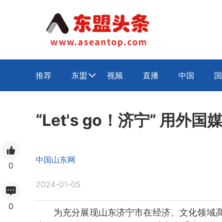
推荐
东盟
视频
直播
中国
国

“Let's go！济宁” 用
中国山东网
0
2024-01-05
0
为充分展现山东济宁市在经济、文化领域