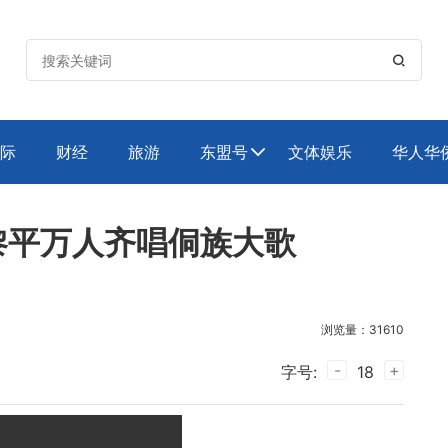

际
财经
旅游
东盟号
文体娱乐
华人华

黎平万人齐唱侗族大歌
浏览量：31610
-
+
字号:
18