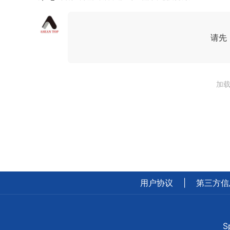
请先
加载
用户协议
|
第三方信
S