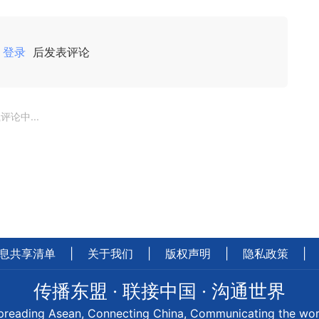
登录
后发表评论
评论中...
息共享清单
|
关于我们
|
版权声明
|
隐私政策
|
传播东盟 · 联接中国 · 沟通世界
preading Asean, Connecting China, Communicating the wor