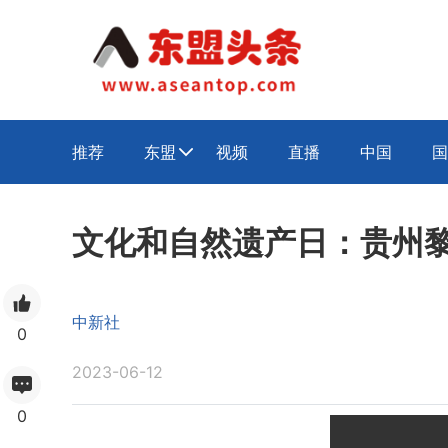
推荐
东盟
视频
直播
中国
国

文化和自然遗产日：贵州
中新社
0
2023-06-12
0