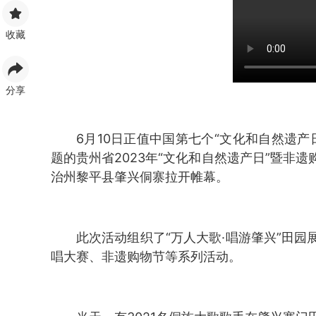
收藏
分享
6月10日正值中国第七个“文化和自然遗产
题的贵州省2023年“文化和自然遗产日”暨非
治州黎平县肇兴侗寨拉开帷幕。
此次活动组织了“万人大歌·唱游肇兴”田
唱大赛、非遗购物节等系列活动。