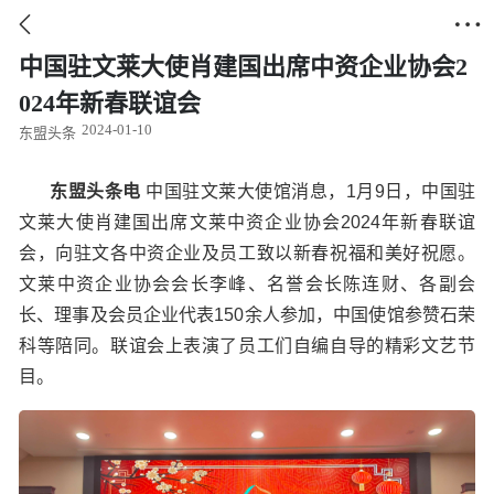


中国驻文莱大使肖建国出席中资企业协会2
024年新春联谊会
2024-01-10
东盟头条
东盟头条电
中国驻文莱大使馆消息，1月9日，
中国驻
文莱大使
肖建国出席文莱中资企业协会2024年新春联谊
会，向驻文各中资企业及员工致以新春祝福和美好祝愿。
文莱中资企业协会会长李峰、名誉会长陈连财、各副会
长、理事及会员企业代表150余人参加，中国使馆参赞石荣
科等陪同。联谊会上表演了员工们自编自导的精彩文艺节
目。