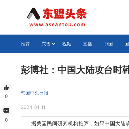
推荐
东盟
视频
直播
中国
国

彭博社：中国大陆攻台时韩
韩国中央日报
0
2024-01-11
0
据美国民间研究机构推算，如果中国大陆攻