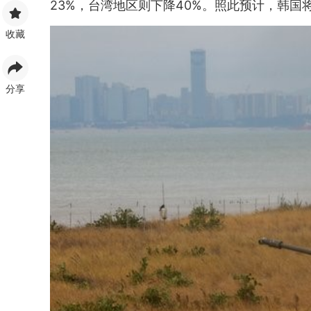
23%，台湾地区则下降40%。照此预计，韩
收藏
分享