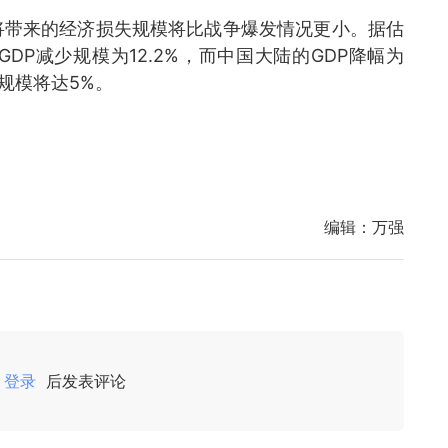
将带来的经济损失规模将比战争爆发情况更小。据估
P减少规模为12.2%，而中国大陆的GDP降幅为
失规模将达5%。
编辑：
万强
登录
后发表评论