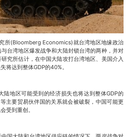
Bloomberg Economics)就台湾地区地缘政治
陆与台湾地区爆发战争和大陆封锁台湾的两种，并对
济研究所估计，在中国大陆攻打台湾地区、美国介入
将达到整体GDP的40%。
大陆地区可能受到的经济损失也将达到整体GDP的
美国等主要贸易伙伴国的关系就会被破裂，中国可能更
免会受到重创。
于中国大陆和台湾地区供应链的情况下，两岸战争对