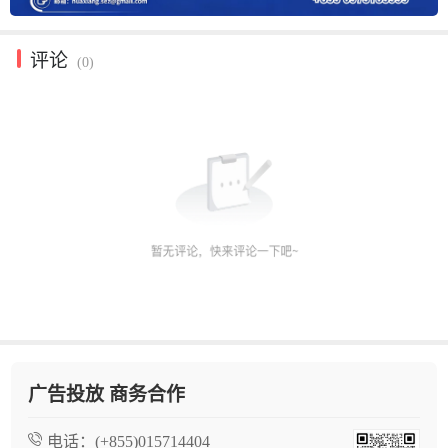
评论
(0)
广告投放 商务合作
电话：
(+855)015714404