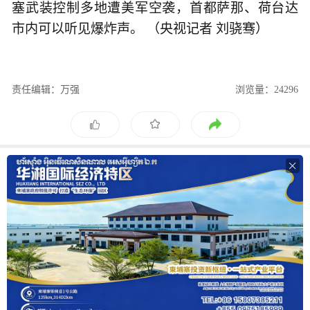
塞武装控制多地遭美军空袭，首都萨那、荷台达
市内可以听见爆炸声。 （央视记者 刘骁骞）
责任编辑：万强
浏览量：24296
