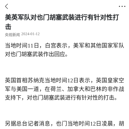


美英军队对也门胡塞武装进行有针对性打
击
2024-01-12
央视新闻
当地时间11日，白宫表示，美军和其他国家军队
对也门胡塞武装作出回应。
英国首相苏纳克当地时间12日表示，英国皇家空
军与美国一道，在荷兰、加拿大和巴林的非作战
支持下，对也门胡塞武装进行有针对性的打击。
另据总台记者消息，也门当地时间12日凌晨，胡