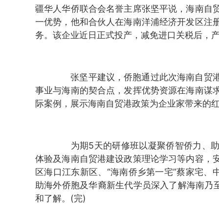
疆华人华侨联合会名誉主席张坚平说，海南自
一优势，他和合伙人在海南洋浦经济开发区注
务。该企业近日正式投产，减免进口关税后，
张坚平建议，侨胞通过此次海南自贸港
事业与海南的契合点，发挥优势资源在海南谋
际案例，展示海南自贸港政策为企业家带来的红
为期5天的研修班以凝聚侨智侨力、助
体验及海南自贸港建设政策理论学习等内容，
区海口江东新区、“海南侨乡第一宅”蔡家宅、
助海外侨胞及华裔新生代学员深入了解海南乃至
和了解。(完)