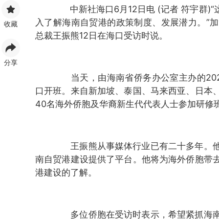
中新社海口6月12日电 (记者 符宇群)
入了解海南自贸港的政策制度、发展潜力。”
收藏
总裁王振熊12日在海口受访时说。
分享
当天，由海南省侨务办公室主办的202
口开班。来自新加坡、泰国、马来西亚、日本、
40名海外侨胞及华裔新生代代表人士参加研修
王振熊从事媒体行业已有二十多年。他
南自贸港建设提供了平台。他将为海外侨胞带
港建设的了解。
多位侨胞在受访时表示，希望紧抓海南