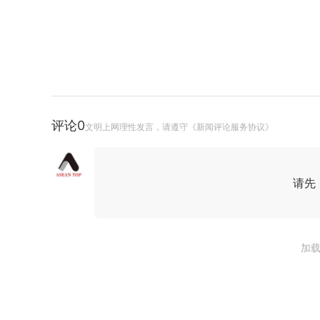
评论
0
文明上网理性发言，请遵守《新闻评论服务协议》
请先
加载