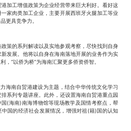
贸港加工增值政策为企业经营带来巨大利好。看好这
册一家肉类加工企业，主要开展西班牙火腿加工等业
产品更具竞争力。
政策的系列解读以及实地参观考察，尽快找到自身
求新发展。他将以自身在海南落地开展的业务作为实
利，“以侨为桥”为海南汇聚更多侨资侨智。
力海南自贸港建设为主题，结合中华传统文化学习
安排系列专题讲座。此外，还设置海南自贸港重点园
中国(海南)南海博物馆等现场教学及国情考察点，帮
中国的经济社会发展情况，增强对祖(籍)国的认知