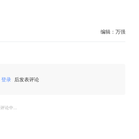
编辑：
万强
登录
后发表评论
评论中...