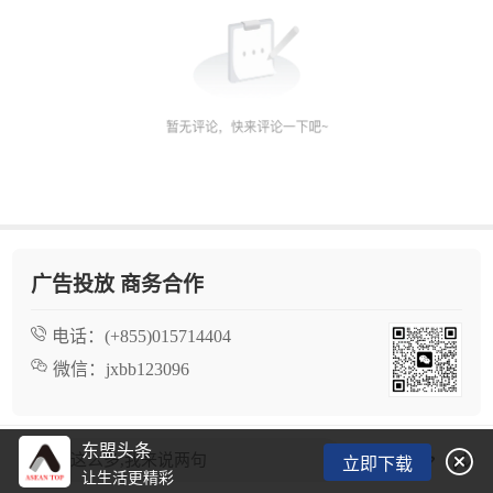
广告投放 商务合作
电话：
(+855)015714404
微信：
jxbb123096
东盟头条

看了这么多,我来说两句
立即下载
让生活更精彩