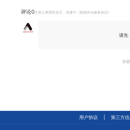
评论
0
文明上网理性发言，请遵守《新闻评论服务协议》
请先
加载
用户协议
|
第三方信