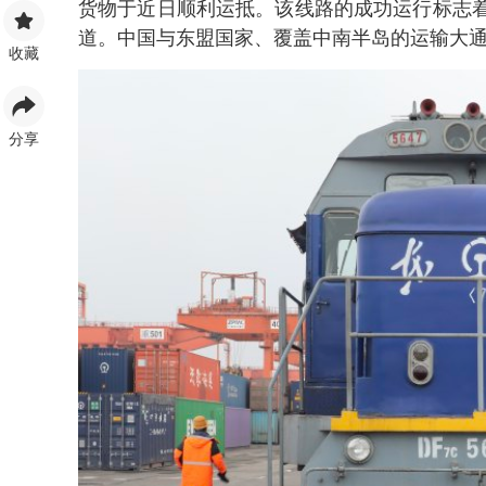
货物于近日顺利运抵。该线路的成功运行标志
道。中国与东盟国家、覆盖中南半岛的运输大
收藏
分享