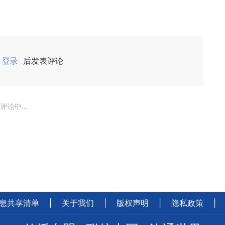
登录
后发表评论
评论中...
息共享清单
|
关于我们
|
版权声明
|
隐私政策
|