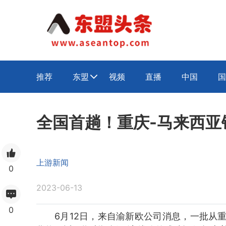
推荐
东盟
视频
直播
中国
国

全国首趟！重庆-马来西亚
上游新闻
0
2023-06-13
0
6月12日，来自渝新欧公司消息，一批从