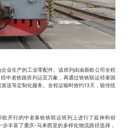
地企业生产的工业零配件。该班列由渝新欧公司全程
，经中老铁路班列运至万象，再通过铁铁联运经泰国
派送等定制化服务。全程运输时效约13天，较传统
新欧开行的中老泰铁铁联运班列上进行了延伸和创
一步丰富了重庆-马来西亚的多样化物流路径选择，