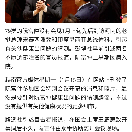
79岁的阮富仲没有会见1月上旬先后到访河内的老
挝总理宋赛西潘敦和印度尼西亚总统佐科，引起
有关他健康出问题的猜测。彭博社早前引述两名
不愿透露姓名的官员报道，阮富仲上星期因病入
院。
越南官方媒体星期一（1月15日）在网站上刊登了
阮富仲参加国会特别会议开幕的消息和照片，显
然是要针对阮富仲健康出问题的猜测辟谣，不过
没有提供有关他健康状况的更多细节。
路透社引述目击者报道，在国会主席王庭惠致开
幕词后不久，阮富仲由助手协助离开会议现场。