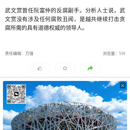
武文赏曾任阮富仲的反腐副手。分析人士说，武
文赏没有涉及任何腐败丑闻，是越共继续打击贪
腐所需的具有道德权威的领导人。
责任编辑：万强
浏览量：559
