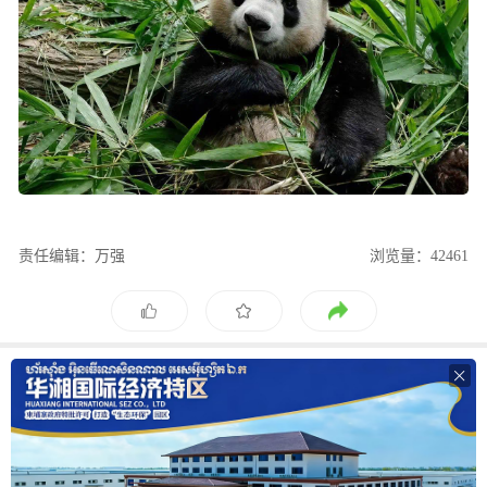
责任编辑：万强
浏览量：42461
