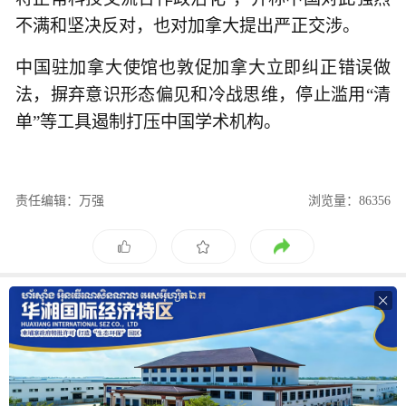
不满和坚决反对，也对加拿大提出严正交涉。
中国驻加拿大使馆也敦促加拿大立即纠正错误做
法，摒弃意识形态偏见和冷战思维，停止滥用“清
单”等工具遏制打压中国学术机构。
责任编辑：万强
浏览量：86356
