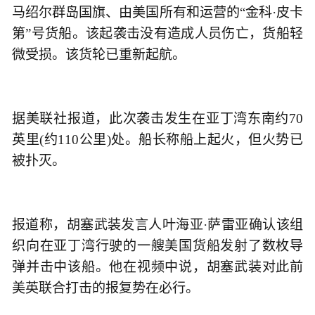
马绍尔群岛国旗、由美国所有和运营的“金科·皮卡
第”号货船。该起袭击没有造成人员伤亡，货船轻
微受损。该货轮已重新起航。
据美联社报道，此次袭击发生在亚丁湾东南约70
英里(约110公里)处。船长称船上起火，但火势已
被扑灭。
报道称，胡塞武装发言人叶海亚·萨雷亚确认该组
织向在亚丁湾行驶的一艘美国货船发射了数枚导
弹并击中该船。他在视频中说，胡塞武装对此前
美英联合打击的报复势在必行。