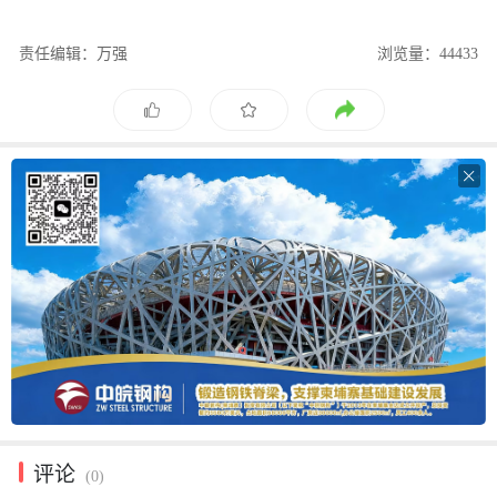
责任编辑：万强
浏览量：44433

评论
(0)