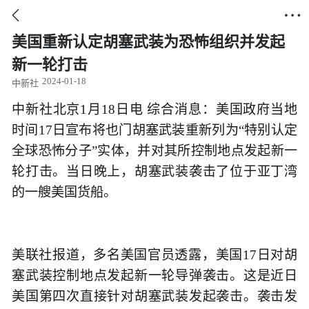


美国重新认定胡塞武装为恐怖组织并发起
新一轮打击
2024-01-18
中新社
中新社北京1月18日电 综合消息：美国政府当地
时间17日宣布将也门胡塞武装重新列为“特别认定
全球恐怖分子”实体，并对其所控制地点发起新一
轮打击。当日晚上，胡塞武装袭击了位于亚丁湾
的一艘美国货船。
美联社报道，多名美国官员透露，美国17日对胡
塞武装控制地点发起新一轮导弹袭击。这是近日
美国第四次直接针对胡塞武装发起袭击。袭击发