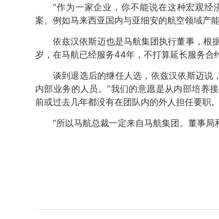
“作为一家企业，你不能说在这种宏观经
案。例如马来西亚国内与亚细安的航空领域产能
依兹汉依斯迈也是马航集团执行董事，根据
岁，在马航已经服务44年，不打算延长服务合
谈到退选后的继任人选，依兹汉依斯迈说，
内部业务的人员。“我们的意愿是从内部培养
前或过去几年都没有在团队内的外人担任要职。
“所以马航总裁一定来自马航集团。董事局