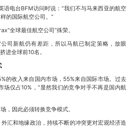
英语电台BFM访问时说：“我们不与马来西亚的航空
样的国际航空公司。”
rax“全球最佳航空公司”殊荣。
空公司新航仍有差距，所以马航已制定策略，放眼
年挤进全球前10名。
式
45%的收入来自国内市场，55%来自国际市场。过去
市场仅占10%，“显然我们的竞争对手不再是国内航
市场，因此必须转换竞争模式。
、外汇和地缘政治，持续不断的冲突更对宏观经济造