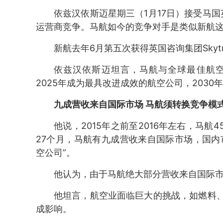
依兹汉依斯迈星期三（1月17日）接受马国
运营商竞争。马航如今的竞争对手是类似新航这
新航去年6月第五次获得英国咨询集团Skyt
依兹汉依斯迈坦言，马航与全球最佳航
2025年成为最具改进成效的航空公司，2030
九成营收来自国际市场 马航须转换竞争模
他说，2015年之前至2016年左右，马航
27个月，马航有九成营收来自国际市场，国内
空公司”。
他认为，由于马航绝大部分营收来自国际
他坦言，航空业面临巨大的挑战，如燃料
成影响。