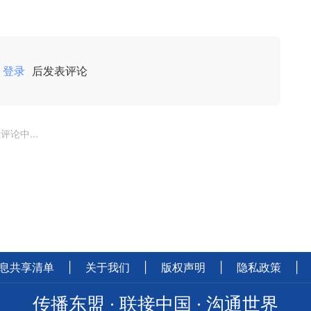
登录
后发表评论
评论中...
息共享清单
|
关于我们
|
版权声明
|
隐私政策
|
传播东盟 · 联接中国 · 沟通世界