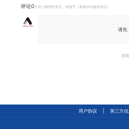
评论
0
文明上网理性发言，请遵守《新闻评论服务协议》
请先
加载
用户协议
|
第三方信