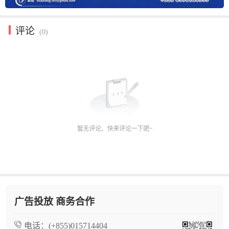
评论
(0)
广告投放 商务合作
电话：
(+855)015714404