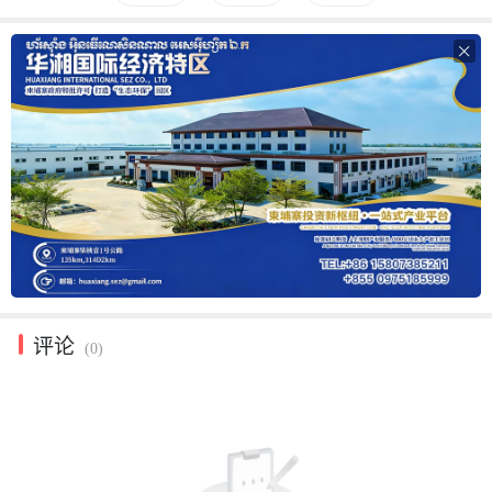

评论
(0)