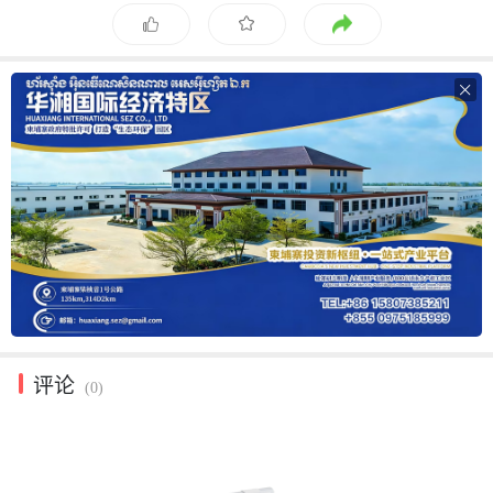

评论
(0)