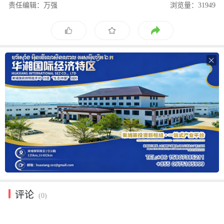
责任编辑：万强
浏览量：31949

评论
(0)