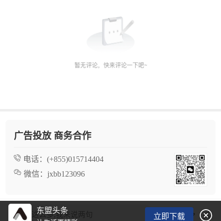
广告投放 商务合作
电话：
(+855)015714404
微信：
jxbb123096
东盟头条

看了这么多,我来说两句
立即下载