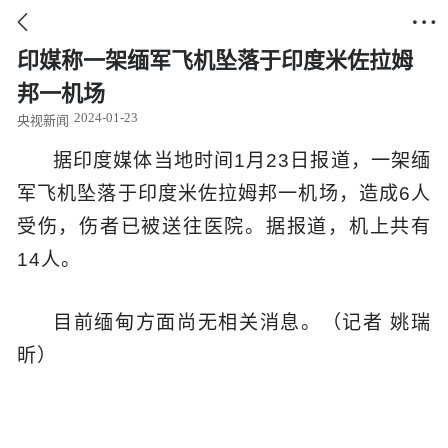


印媒称一架缅军飞机坠落于印度米佐拉姆
邦一机场
2024-01-23
央视新闻
据印度媒体当地时间1月23日报道，一架缅
军飞机坠落于印度米佐拉姆邦一机场，造成6人
受伤，伤者已被送往医院。据报道，机上共有
14人。
目前缅甸方面尚无相关消息。（记者 姚瑞
昕）